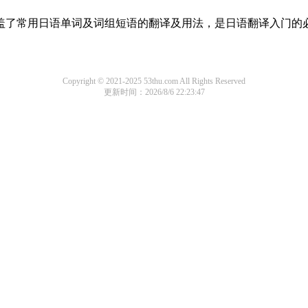
，涵盖了常用日语单词及词组短语的翻译及用法，是日语翻译入门的
Copyright © 2021-2025 53thu.com All Rights Reserved
更新时间：2026/8/6 22:23:47