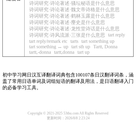
诗词研究·诗论著述·骚坛秘语是什么意思
诗词研究·诗论著述·魏文帝诗格是什么意思
诗词研究·诗论著述·鹤林玉露是什么意思
诗词研究·诗论著述·麈史是什么意思
诗词研究·诗论著述·龙性堂诗话是什么意思
tart reply
诗词研究·诗风流派·三张是什么意思
tart reply/remark etc
tarts
tart something up
tart something ↔ up
tart sth up
Tartt, Donna
tartt,-donna
tartt,donna
tart up
初中学习网日汉互译翻译词典包含100107条日汉翻译词条，涵
盖了常用日语单词及词组短语的翻译及用法，是日语翻译入门
的必备学习工具。
Copyright © 2021-2025 53thu.com All Rights Reserved
更新时间：2026/8/8 2:23:24