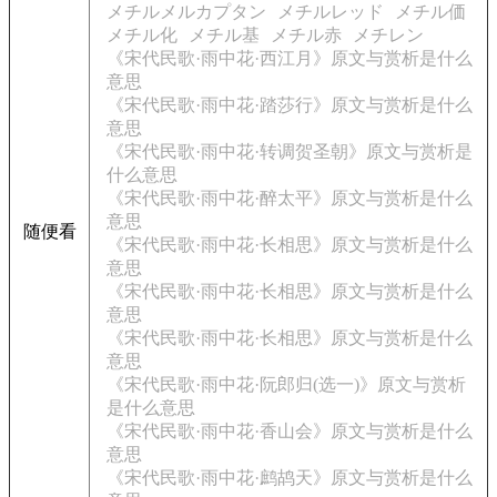
メチルメルカプタン
メチルレッド
メチル価
メチル化
メチル基
メチル赤
メチレン
《宋代民歌·雨中花·西江月》原文与赏析是什么
意思
《宋代民歌·雨中花·踏莎行》原文与赏析是什么
意思
《宋代民歌·雨中花·转调贺圣朝》原文与赏析是
什么意思
《宋代民歌·雨中花·醉太平》原文与赏析是什么
意思
随便看
《宋代民歌·雨中花·长相思》原文与赏析是什么
意思
《宋代民歌·雨中花·长相思》原文与赏析是什么
意思
《宋代民歌·雨中花·长相思》原文与赏析是什么
意思
《宋代民歌·雨中花·阮郎归(选一)》原文与赏析
是什么意思
《宋代民歌·雨中花·香山会》原文与赏析是什么
意思
《宋代民歌·雨中花·鹧鸪天》原文与赏析是什么