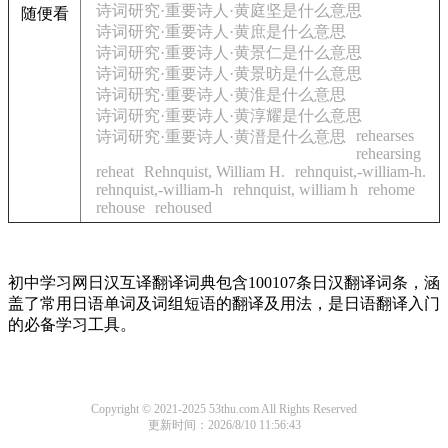
诗词研究·重要诗人·黄庭坚是什么意思
随便看
诗词研究·重要诗人·黄庶是什么意思
诗词研究·重要诗人·黄景仁是什么意思
诗词研究·重要诗人·黄景昉是什么意思
诗词研究·重要诗人·黄淮是什么意思
诗词研究·重要诗人·黄淳耀是什么意思
rehearses
诗词研究·重要诗人·黄溍是什么意思
rehearsing
reheat
Rehnquist, William H.
rehnquist,-william-h.
rehnquist,-william-h
rehnquist, william h
rehome
rehouse
rehoused
初中学习网日汉互译翻译词典包含100107条日汉翻译词条，涵
盖了常用日语单词及词组短语的翻译及用法，是日语翻译入门
的必备学习工具。
Copyright © 2021-2025 53thu.com All Rights Reserved
更新时间：2026/8/10 11:56:43