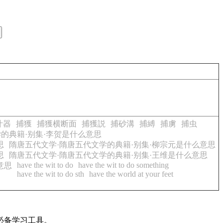
汁器
捕獲
捕獲横断面
捕獲説
捕砂溝
捕縛
捕虜
捕虫
的典籍·别集·李贺是什么意思
思
隋唐五代文学·隋唐五代文学的典籍·别集·柳宗元是什么意思
思
隋唐五代文学·隋唐五代文学的典籍·别集·王维是什么意思
have the wit to do
have the wit to do something
意思
have the wit to do sth
have the world at your feet
必备学习工具。