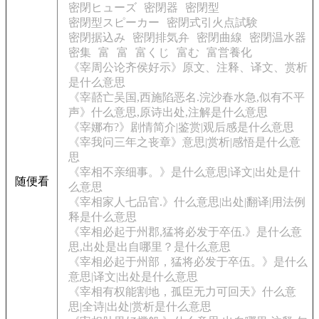
密閉ヒューズ
密閉器
密閉型
密閉型スピーカー
密閉式引火点試験
密閉据込み
密閉排気弁
密閉曲線
密閉温水器
密集
富
富
富くじ
富む
富営養化
《宰周公论齐侯好示》原文、注释、译文、赏析
是什么意思
《宰嚭亡吴国,西施陷恶名.浣沙春水急,似有不平
声》什么意思,原诗出处,注解是什么意思
《宰娜布?》剧情简介|鉴赏|观后感是什么意思
《宰我问三年之丧章》意思|赏析|感悟是什么意
思
《宰相不亲细事。》是什么意思|译文|出处是什
随便看
么意思
《宰相家人七品官.》什么意思|出处|翻译|用法例
释是什么意思
《宰相必起于州郡,猛将必发于卒伍.》是什么意
思,出处是出自哪里？是什么意思
《宰相必起于州部，猛将必发于卒伍。》是什么
意思|译文|出处是什么意思
《宰相有权能割地，孤臣无力可回天》什么意
思|全诗|出处|赏析是什么意思