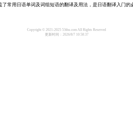
，涵盖了常用日语单词及词组短语的翻译及用法，是日语翻译入门的
Copyright © 2021-2025 53thu.com All Rights Reserved
更新时间：2026/8/7 10:58:37