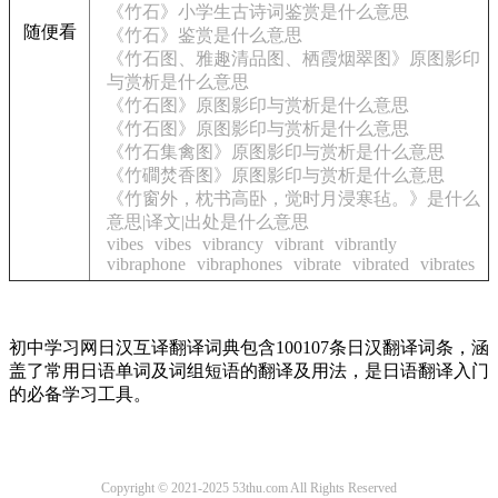
《竹石》小学生古诗词鉴赏是什么意思
随便看
《竹石》鉴赏是什么意思
《竹石图、雅趣清品图、栖霞烟翠图》原图影印
与赏析是什么意思
《竹石图》原图影印与赏析是什么意思
《竹石图》原图影印与赏析是什么意思
《竹石集禽图》原图影印与赏析是什么意思
《竹磵焚香图》原图影印与赏析是什么意思
《竹窗外，枕书高卧，觉时月浸寒毡。》是什么
意思|译文|出处是什么意思
vibes
vibes
vibrancy
vibrant
vibrantly
vibraphone
vibraphones
vibrate
vibrated
vibrates
初中学习网日汉互译翻译词典包含100107条日汉翻译词条，涵
盖了常用日语单词及词组短语的翻译及用法，是日语翻译入门
的必备学习工具。
Copyright © 2021-2025 53thu.com All Rights Reserved