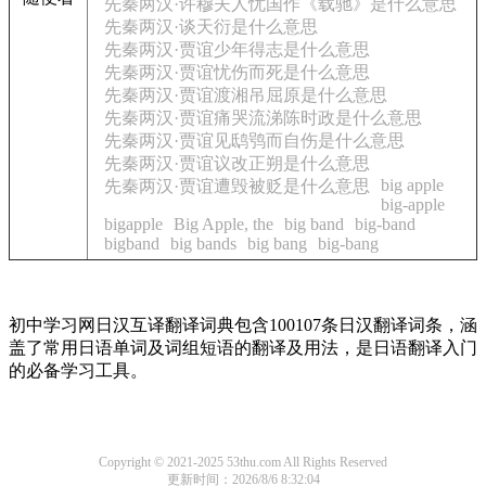
先秦两汉·许穆夫人忧国作《载驰》是什么意思
先秦两汉·谈天衍是什么意思
先秦两汉·贾谊少年得志是什么意思
先秦两汉·贾谊忧伤而死是什么意思
先秦两汉·贾谊渡湘吊屈原是什么意思
先秦两汉·贾谊痛哭流涕陈时政是什么意思
先秦两汉·贾谊见鸱鸮而自伤是什么意思
先秦两汉·贾谊议改正朔是什么意思
big apple
先秦两汉·贾谊遭毁被贬是什么意思
big-apple
bigapple
Big Apple, the
big band
big-band
bigband
big bands
big bang
big-bang
初中学习网日汉互译翻译词典包含100107条日汉翻译词条，涵
盖了常用日语单词及词组短语的翻译及用法，是日语翻译入门
的必备学习工具。
Copyright © 2021-2025 53thu.com All Rights Reserved
更新时间：2026/8/6 8:32:04