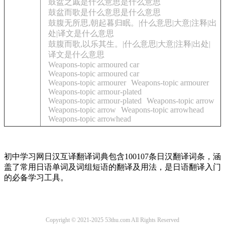
鼓盆之戚是什么意思是什么意思
鼓盆而歌是什么意思是什么意思
鼓腹无所思,朝起暮归眠。|什么意思|大意|注释|出
处|译文是什么意思
鼓腹而歌,以乐其生。|什么意思|大意|注释|出处|
译文是什么意思
Weapons-topic armoured car
Weapons-topic armoured car
Weapons-topic armourer
Weapons-topic armourer
Weapons-topic armour-plated
Weapons-topic armour-plated
Weapons-topic arrow
Weapons-topic arrow
Weapons-topic arrowhead
Weapons-topic arrowhead
初中学习网日汉互译翻译词典包含100107条日汉翻译词条，涵
盖了常用日语单词及词组短语的翻译及用法，是日语翻译入门
的必备学习工具。
Copyright © 2021-2025 53thu.com All Rights Reserved