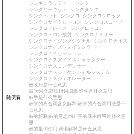
シンギュラリティー
シンク
シンクサーキット
シンクタンク
シンクヘッド
シンクロ
シンクロクロック
シンクロサイクロトロン
シンクロスコープ
シンクロトレース
シンクロトロン
シンクロトロン放射
シンクロナイザー
シンクロナイジングシグナル
シンクロナイズ
シンクロナイズドスイミング
シンクロナイゼーション
シンクロナスアイドルキャラクター
シンクロナスコンデンサー
シンクロナスシーケンシャルシステム
シンクロナスジェネレーター
鼓吹乐是什么意思
鼓吹词义,鼓吹组词,鼓吹造句是什么意思
随便看
鼓手是什么意思
鼓掌的离合词含义解释,鼓掌的离合词用法是什
么意思
鼓的解释|鼓的意思|“鼓”字的基本解释是什么意
思
鼓的量词使用,词语解释是什么意思