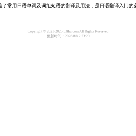
，涵盖了常用日语单词及词组短语的翻译及用法，是日语翻译入门的
Copyright © 2021-2025 53thu.com All Rights Reserved
更新时间：2026/8/8 2:53:20