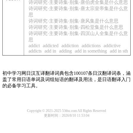
诗词研究·主要诗集·别集·唐伯虎全集是什么意思
诗词研究·主要诗集·别集·唐太宗皇帝集是什么意
思
诗词研究·主要诗集·别集·唐风集是什么意思
诗词研究·主要诗集·别集·四松堂集是什么意思
诗词研究·主要诗集·别集·四溟山人全集是什么意
思
addict
addicted
addiction
addictions
addictive
addicts
add in
adding
add in something
add in sth
初中学习网日汉互译翻译词典包含100107条日汉翻译词条，涵
盖了常用日语单词及词组短语的翻译及用法，是日语翻译入门
的必备学习工具。
Copyright © 2021-2025 53thu.com All Rights Reserved
更新时间：2026/8/10 11:53:04