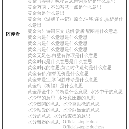
黄金《春燕》咏物言志诗词赏析是什么意思
黄金万两，不如智慧一点是什么意思
黄金台是什么意思
黄金台《游狮子林记》原文,注释,译文,赏析是什
么意思
黄金台》诗词原文|题解|赏析|配图是什么意思
随便看
黄金台是什么意思是什么意思
黄金台是什么意思是什么意思
黄金台是什么意思是什么意思
黄金无足色,白璧有微瑕是什么意思
黄金时代是什么意思是什么意思
黄金时代的意思,黄金时代造句是什么意思
黄金有价,信誉无价是什么意思
黄金未是宝,学问胜珠珍是什么意思
黄金梅《祈福》是什么意思
黄金潭金牛》简析是什么意思
水冷中子的意思
水冷壁的意思
水冷変圧器的意思
水冷機関的意思
水冷発動機的意思
水冷軸受的意思
水冷銅当金的意思
水分的意思
水分検査機的意思
Officials-topic ducal
水分離器的意思
Officials-topic duchess