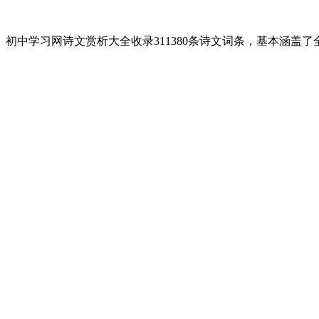
初中学习网诗文赏析大全收录311380条诗文词条，基本涵