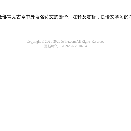
盖了全部常见古今中外著名诗文的翻译、注释及赏析，是语文学习的
Copyright © 2021-2025 53thu.com All Rights Reserved
更新时间：2026/8/6 20:06:54