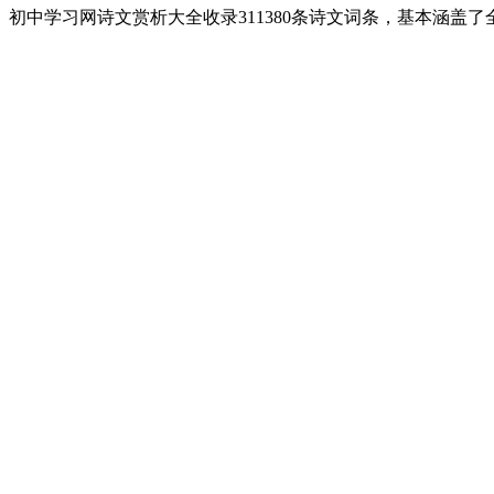
初中学习网诗文赏析大全收录311380条诗文词条，基本涵