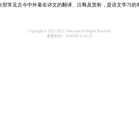
盖了全部常见古今中外著名诗文的翻译、注释及赏析，是语文学习的
Copyright © 2021-2025 53thu.com All Rights Reserved
更新时间：2026/8/8 12:42:22