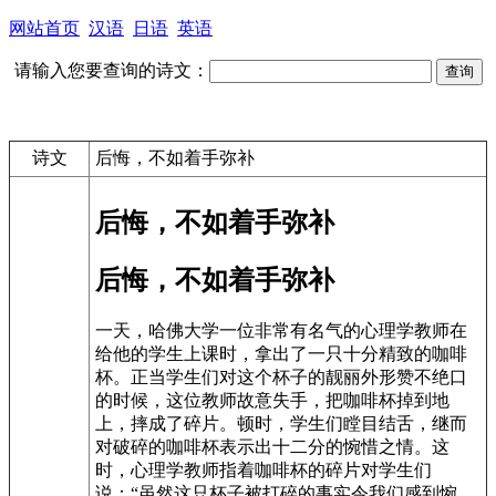
网站首页
汉语
日语
英语
请输入您要查询的诗文：
诗文
后悔，不如着手弥补
后悔，不如着手弥补
后悔，不如着手弥补
一天，哈佛大学一位非常有名气的心理学教师在
给他的学生上课时，拿出了一只十分精致的咖啡
杯。正当学生们对这个杯子的靓丽外形赞不绝口
的时候，这位教师故意失手，把咖啡杯掉到地
上，摔成了碎片。顿时，学生们瞠目结舌，继而
对破碎的咖啡杯表示出十二分的惋惜之情。这
时，心理学教师指着咖啡杯的碎片对学生们
说：“虽然这只杯子被打碎的事实令我们感到惋