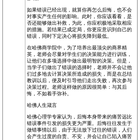
如果错误已经出现，就算你再怎么后悔，也不会
对事实产生任何的影响。此时，你应该看看，是
否还能够做出补救，为此，你应积极地采取相应
的措施。若结果已成定局，你更应意识到自己的
错误，同时下定决心将损失降到最低。
在哈佛商学院中，为了培养出最顶尖的商界精
英，老师会尽量对学生们的决策能力进行训练，
让他们在多项选择中做出最明智的决策。但是，
当学子们做出了错误的选择时，老师并不会让他
们过多地去计算决策所造成的损失，而是在总结
教训以后，便及时引导他们走出失败，再次参与
决策过程。老师这样做的原因很简单：与其后
悔，不如着手弥补。
哈佛人生箴言
哈佛心理学专家认为，后悔本身带来的痛苦远比
错误事件引发的损失更为严重。后悔往往发生于
做错事情以后，由于无法放下过往的错误，人们
会产生过度的自责、不安，并会让自己陷入痛苦