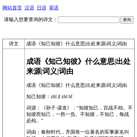
网站首页
汉语
日语
英语
请输入您要查询的诗文：
诗文
成语《知己知彼》什么意思|出处来源|词义|词由
成语《知己知彼》什么意思|出处
来源|词义|词由
成语《知己知彼》什么意思|出处来源|词义|词由
知己知彼：zhī jǐ zhī bǐ
词源：《孙子·谋攻》：“知彼知己，百战不殆。不
知彼而知己，一胜一负。不知彼，不知己，每战
必殆。”
词由：春秋时代，齐国有一位著名的军事家名叫