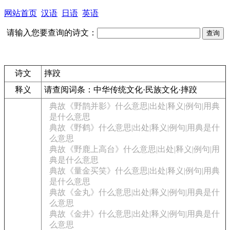
网站首页
汉语
日语
英语
请输入您要查询的诗文：
诗文
摔跤
释义
请查阅词条：
中华传统文化·民族文化·摔跤
典故《野鹊并影》什么意思|出处|释义|例句|用典
是什么意思
典故《野鹤》什么意思|出处|释义|例句|用典是什
么意思
典故《野鹿上高台》什么意思|出处|释义|例句|用
典是什么意思
典故《量金买笑》什么意思|出处|释义|例句|用典
是什么意思
典故《金丸》什么意思|出处|释义|例句|用典是什
么意思
典故《金井》什么意思|出处|释义|例句|用典是什
么意思