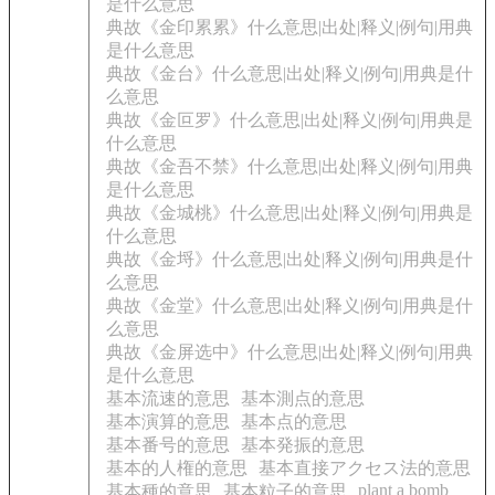
是什么意思
典故《金印累累》什么意思|出处|释义|例句|用典
是什么意思
典故《金台》什么意思|出处|释义|例句|用典是什
么意思
典故《金叵罗》什么意思|出处|释义|例句|用典是
什么意思
典故《金吾不禁》什么意思|出处|释义|例句|用典
是什么意思
典故《金城桃》什么意思|出处|释义|例句|用典是
什么意思
典故《金埒》什么意思|出处|释义|例句|用典是什
么意思
典故《金堂》什么意思|出处|释义|例句|用典是什
么意思
典故《金屏选中》什么意思|出处|释义|例句|用典
是什么意思
基本流速的意思
基本測点的意思
基本演算的意思
基本点的意思
基本番号的意思
基本発振的意思
基本的人権的意思
基本直接アクセス法的意思
plant a bomb
基本種的意思
基本粒子的意思