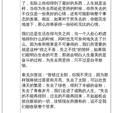
了，实际上你却得到了最好的东西，人生就是这
样，当你为失去而处处坚持的时候，你所失去的
不仅仅是一份美好的心情，还有可能影响整个事
态的发展。相反，如果对于所失去的，你能完全
地放下，那么你将获得一份轻松无比的心情。
我们总是生活在得与失之间，当一个人处心积虑
地得到什么的时候，同时也无可奈何地失去了什
么。因为鱼和熊掌是不可兼得的，我们所需要的
就是这种“得之不喜，失之不忧”的情怀，如果我
们能明白生命的可贵，那就会明白人生最美的是
奋斗的过程，为失去而坚持，只不过是自寻烦
恼。
泰戈尔曾说：“曾错过太阳，但我不哭泣，因为那
样我将错过星星和月亮。失去了太阳，可以欣赏
满天的繁星；失去了绿色，得到了丰硕的金秋；
失去了青春岁月，我们走进了成熟的人生。”失去
的不能再得到，过去的不能再回来，不如趁机会
抓住眼前的一切，珍惜现在所拥有的，说不定我
们能收获整个世界。