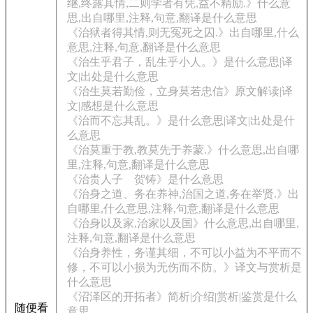
继,终露其情,二则学者有凭,益不精励.》什么意
思,出自哪里,注释,句意,翻译是什么意思
《治狱者得其情,则无冤死之囚.》出自哪里,什么
意思,注释,句意,翻译是什么意思
《治生乎君子，乱生乎小人。》是什么意思|译
文|出处是什么意思
《治生莫若勤俭，立身莫若忠信》原文解读|译
文|感想是什么意思
《治而不忘其乱。》是什么意思|译文|出处是什
么意思
《治莫重于教,教莫先于养蒙.》什么意思,出自哪
里,注释,句意,翻译是什么意思
《治贵人子 贺铸》是什么意思
《治身之道、务在养神,治国之道,务在举贤.》出
自哪里,什么意思,注释,句意,翻译是什么意思
《治身以及家,治家以及国》什么意思,出自哪里,
注释,句意,翻译是什么意思
《治身养性，务谨其细，不可以小益为不平而不
修，不可以小损为无伤而不防。》译文与赏析是
什么意思
《沼泽区的开拓者》简析|介绍|赏析|鉴赏是什么
随便看
意思