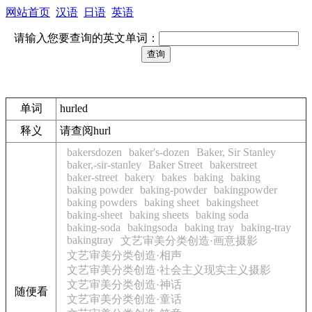
网站首页
汉语
日语
英语
请输入您要查询的英文单词：
单词
hurled
释义
请查阅hurl
bakersdozen
baker's-dozen
Baker, Sir Stanley
baker,-sir-stanley
Baker Street
bakerstreet
baker-street
bakery
bakes
baking
baking
baking powder
baking-powder
bakingpowder
baking powders
baking sheet
bakingsheet
baking-sheet
baking sheets
baking soda
baking-soda
bakingsoda
baking tray
baking-tray
bakingtray
文艺审美分类创造·画意摄影
文艺审美分类创造·相声
文艺审美分类创造·社会主义现实主义摄影
文艺审美分类创造·神话
随便看
文艺审美分类创造·童话