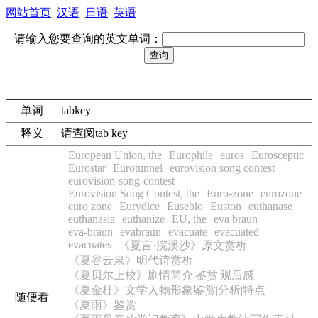
网站首页
汉语
日语
英语
请输入您要查询的英文单词：
单词
tabkey
释义
请查阅tab key
European Union, the
Europhile
euros
Eurosceptic
Eurostar
Eurotunnel
eurovision song contest
eurovision-song-contest
Eurovision Song Contest, the
Euro-zone
eurozone
euro zone
Eurydice
Eusebio
Euston
euthanase
euthanasia
euthanize
EU, the
eva braun
eva-braun
evabraun
evacuate
evacuated
evacuates
《夏言·浣溪沙》原文赏析
《夏谷云泉》明代诗赏析
《夏贝尔上校》剧情简介|鉴赏|观后感
《夏金桂》文学人物形象鉴赏|分析|特点
随便看
《夏雨》鉴赏