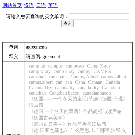
网站首页
汉语
日语
英语
请输入您要查询的英文单词：
单词
agreements
释义
请查阅agreement
camp up
campus
campuses
Camp X-ray
camp-x-ray
camp x ray
campy
CAMRA
camshaft
camshafts
Camus, Albert
camus,-albert
camus,albert
can
can
Cana
Canaan
Canada
Canada Dry
canadadry
canada-dry
Canadian
canadian
Canadian bacon
canadianbacon
《德国——一个冬天的童话(节选) [德国]海涅》
读后感
《德国,一个冬天的童话》作品简析与读后感
《德国古典美学》
《德国古典美学》作品简析与读后感
《德,国家之基也.》什么意思,出自哪里,注释,句