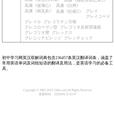
高康《独轮车回忆录》
高康《玻璃心》
高康《白烨》
高康《相见欢》
グレイ
高康《红根》
グレイコード
グレイル
グレコラテン方格
グレコローマン型
グレゴリオ反射望遠鏡
グレゴリオ暦
グレックス
グレニッチピレッジ
グレンチェック
初中学习网英汉双解词典包含236457条英汉翻译词条，涵盖了
常用英语单词及词组短语的翻译及用法，是英语学习的必备工
具。
Copyright © 2002-2024 53thu.com All Rights Reserved
更新时间：2026/8/9 22:43:47